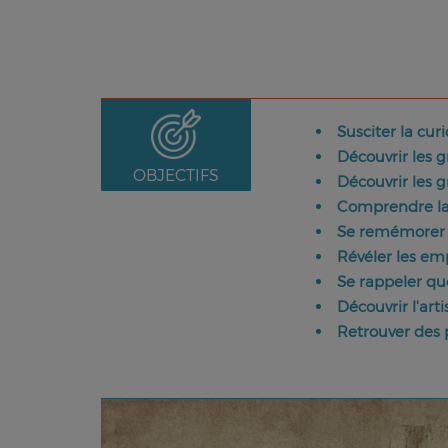
Susciter la cur
Découvrir les g
OBJECTIFS
Découvrir les g
Comprendre la r
Se remémorer l
Révéler les em
Se rappeler qu
Découvrir l'arti
Retrouver des 