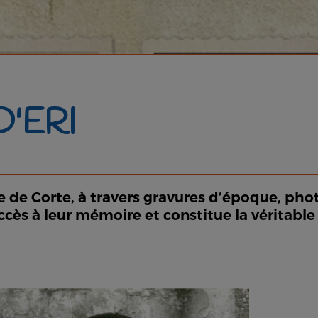
D'ERI
lle de Corte, à travers gravures d’époque, pho
accès à leur mémoire et constitue la véritabl