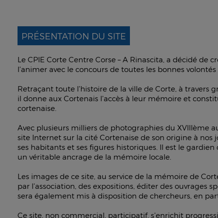
PRÉSENTATION DU SITE
Le CPIE Corte Centre Corse – A Rinascita, a décidé de crée
l’animer avec le concours de toutes les bonnes volontés q
Retraçant toute l’histoire de la ville de Corte, à travers
il donne aux Cortenais l’accès à leur mémoire et constit
cortenaise.
Avec plusieurs milliers de photographies du XVIIIème au 
site Internet sur la cité Cortenaise de son origine à no
ses habitants et ses figures historiques. Il est le gardien
un véritable ancrage de la mémoire locale.
Les images de ce site, au service de la mémoire de Corte
par l’association, des expositions, éditer des ouvrages sp
sera également mis à disposition de chercheurs, en parti
Ce site, non commercial, participatif, s’enrichit progre