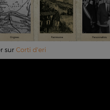
er sur
Corti d'eri