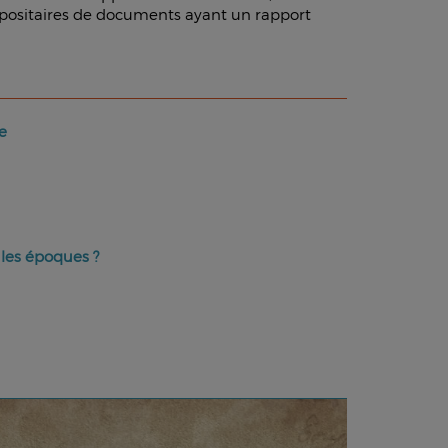
dépositaires de documents ayant un rapport
te
les époques ?