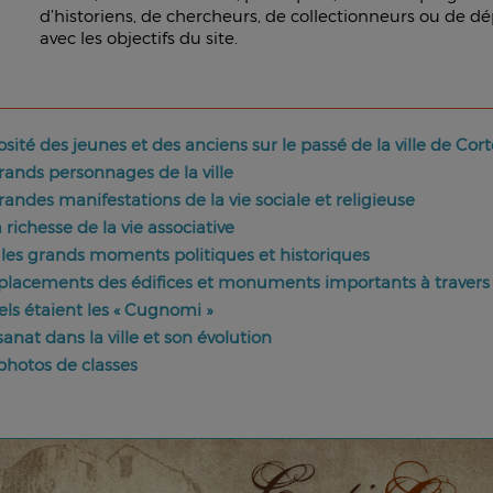
d’historiens, de chercheurs, de collectionneurs ou de 
avec les objectifs du site.
iosité des jeunes et des anciens sur le passé de la ville de Cor
rands personnages de la ville
randes manifestations de la vie sociale et religieuse
ichesse de la vie associative
es grands moments politiques et historiques
placements des édifices et monuments importants à travers 
els étaient les « Cugnomi »
sanat dans la ville et son évolution
photos de classes