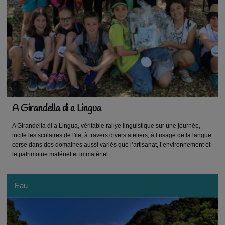
A Girandella di a Lingua
A Girandella di a Lingua, véritable rallye linguistique sur une journée,
incite les scolaires de l'ile, à travers divers ateliers, à l’usage de la langue
corse dans des domaines aussi variés que l’artisanat, l’environnement et
le patrimoine matériel et immatériel.
Eau