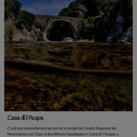
Casa di l’Acqua
C’est tout naturellement qu’est né le projet de Centre Régional de
Ressources sur l’Eau et les Milieux Aquatiques « Casa di l’Acqua »,