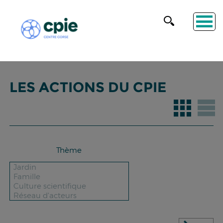
LES ACTIONS DU CPIE
Thème