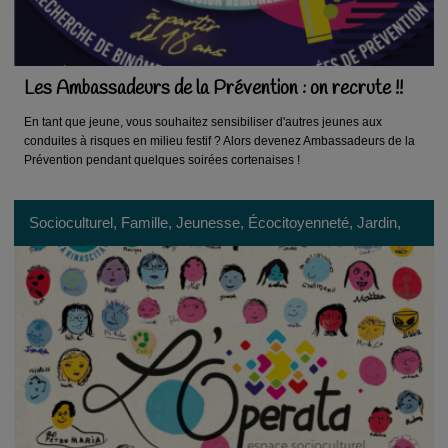
Les Ambassadeurs de la Prévention : on recrute !!
En tant que jeune, vous souhaitez sensibiliser d'autres jeunes aux
conduites à risques en milieu festif ? Alors devenez Ambassadeurs de la
Prévention pendant quelques soirées cortenaises !
Socioculturel, Famille, Jeunesse, Écocitoyenneté, Jardin,
Réseau d'acteurs, Patrimoine, Formation