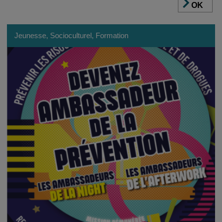
OK
Jeunesse, Socioculturel, Formation