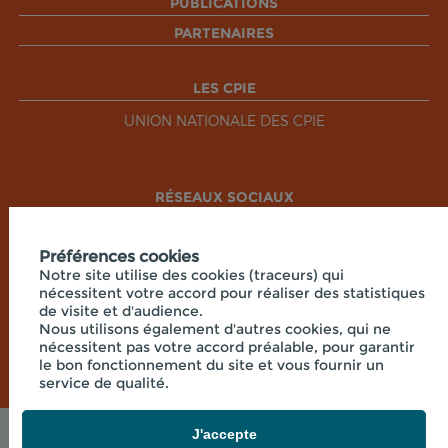
PUBLICATIONS
PARTENAIRES
LES CPIE
UNION NATIONALE DES CPIE
RÉSEAUX SOCIAUX
Préférences cookies
Notre site utilise des cookies (traceurs) qui
nécessitent votre accord pour réaliser des statistiques
de visite et d'audience.
Nous utilisons également d'autres cookies, qui ne
nécessitent pas votre accord préalable, pour garantir
le bon fonctionnement du site et vous fournir un
service de qualité.
J'accepte
Mentions légales