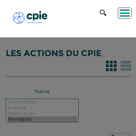
LES ACTIONS DU CPIE
Thème