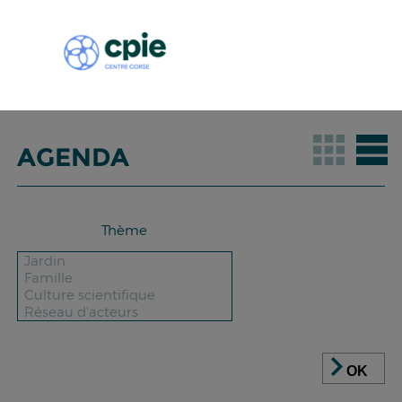
AGENDA
Thème
OK