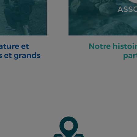
ASS
ature et
Notre histoir
s et grands
par