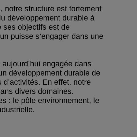
 notre structure est fortement
e du développement durable à
 ses objectifs est de
acun puisse s’engager dans une
st aujourd’hui engagée dans
r un développement durable de
d’activités. En effet, notre
e dans divers domaines.
es : le pôle environnement, le
dustrielle.