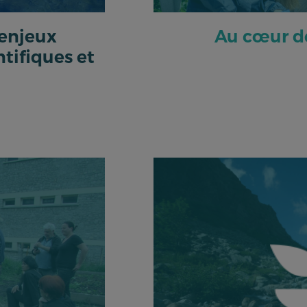
 enjeux
Au cœur de
tifiques et