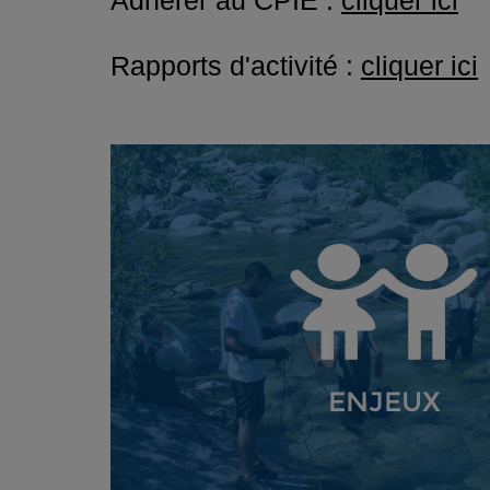
Adhérer au CPIE :
cliquer ici
Rapports d'activité :
cliquer ici
ENJEUX