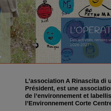
L'OPERATA, L'ES
Des activités, rendez-vous, accueils, proj
2026-2027 !
L’association A Rinascita di 
Président, est une associatio
de l’environnement et labelli
l’Environnement Corte Centr