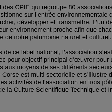
 des CPIE qui regroupe 80 associations,
 positionne sur l’entrée environnemental
ercher, développer et transmettre. L’un de
à leur environnement proche afin que ch
de notre patrimoine naturel et culturel.
 de ce label national, l’association s’e
c pour objectif principal d’œuvrer pou
ts aux moyens de ses différents secteurs 
 Corse est multi sectorielle et s’illustr
s activités de l’association en trois pôl
 de la Culture Scientifique Technique et In