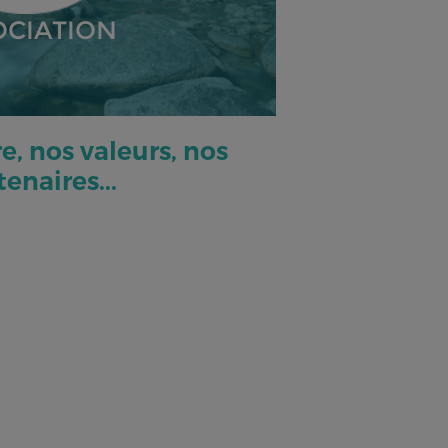
OCIATION
e, nos valeurs, nos
tenaires...