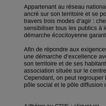
Appartenant au réseau national
ancré sur son territoire et se
travers trois modes d’agir : ch
sensibiliser tous les publics 
démarche écocitoyenne garante 
Afin de répondre aux exigences
une démarche d’excellence ave
son territoire et de ses habitan
association située sur le centre
Cependant, on peut regrouper le
pôle social et le pôle diffusion