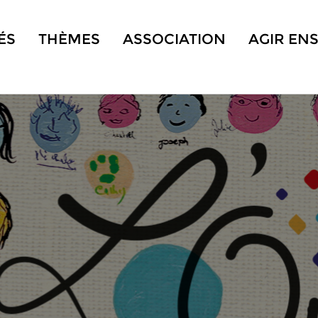
ÉS
THÈMES
ASSOCIATION
AGIR EN